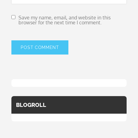
Save my name, email, and website in this
browser for the next time I comment.
BLOGROLL