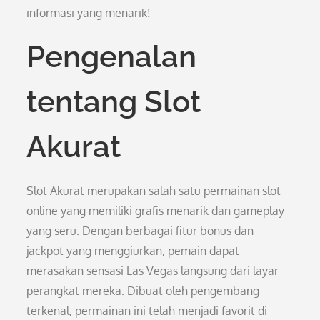
informasi yang menarik!
Pengenalan
tentang Slot
Akurat
Slot Akurat merupakan salah satu permainan slot
online yang memiliki grafis menarik dan gameplay
yang seru. Dengan berbagai fitur bonus dan
jackpot yang menggiurkan, pemain dapat
merasakan sensasi Las Vegas langsung dari layar
perangkat mereka. Dibuat oleh pengembang
terkenal, permainan ini telah menjadi favorit di