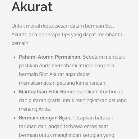
Akurat
Untuk meraih kesuksesan dalam bermain Slot
Akurat, ada beberapa tips yang dapat membantu
pemain:
Pahami Aturan Permainan:
Sebelum memulai,
pastikan Anda memahami aturan dan cara
bermain Slot Akurat agar dapat
memaksimalkan peluang kemenangan.
Manfaatkan Fitur Bonus:
Gunakan fitur bonus
dan putaran gratis untuk meningkatkan peluang
menang Anda.
Bermain dengan Bijak:
Tetapkan batasan
taruhan dan jangan terbawa emosi saat
bermain untuk menghindari kerugian yang