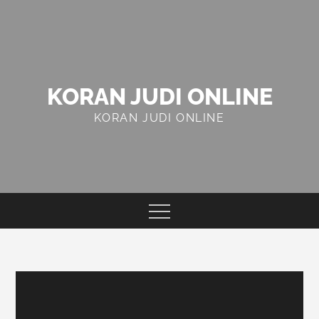
Skip
to
content
KORAN JUDI ONLINE
KORAN JUDI ONLINE