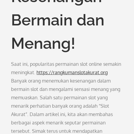
Bermain dan
Menang!
Saat ini, popularitas permainan slot online semakin
meningkat.
https://rangkumanslotakurat.org
Banyak orang menemukan kesenangan dalam
bermain slot dan mengalami sensasi menang yang
memuaskan. Salah satu permainan slot yang
menarik perhatian banyak orang adalah “Slot
Akurat”. Dalam artikel ini, kita akan membahas
berbagai aspek menarik seputar permainan
tersebut. Simak terus untuk mendapatkan