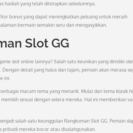
 hadiah yang telah ditetapkan sebelumnya.
fitur bonus yang dapat meningkatkan peluang untuk meraih
ngalaman bermain semakin seru dan mengasyikkan.
man Slot GG
 slot online lainnya? Salah satu keunikan yang dimiliki ole
 Dengan detail yang halus dan tajam, pemain akan merasa se
 ini.
berbagai macam tema yang menarik. Mulai dari tema klasik h
 memilih sesuai dengan selera mereka. Hal ini memberikan var
 menjadi salah satu keunggulan Rangkuman Slot GG. Pemain da
a pribadi mereka bocor atau disalahgunakan.