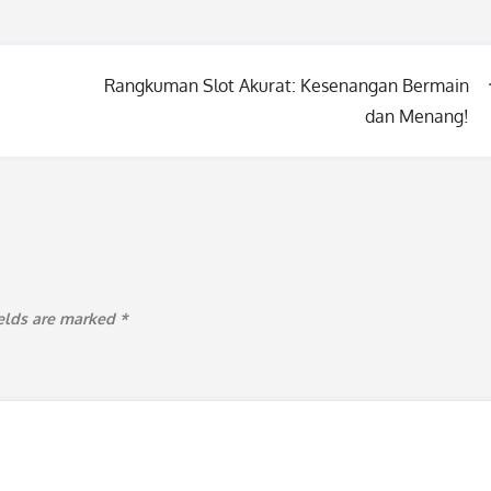
Rangkuman Slot Akurat: Kesenangan Bermain
dan Menang!
ields are marked
*