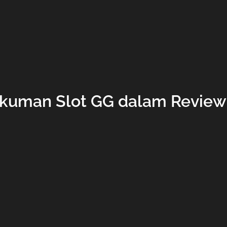
kuman Slot GG dalam Review