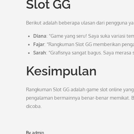
Slot GG
Berikut adalah beberapa ulasan dari pengguna 
Diana
: “Game yang seru! Saya suka variasi te
Fajar
: “Rangkuman Slot GG memberikan penga
Sarah
: “Grafisnya sangat bagus. Saya merasa 
Kesimpulan
Rangkuman Slot GG adalah game slot online yang
pengalaman bermainnya benar-benar memikat. Ba
dicoba.
By
admin