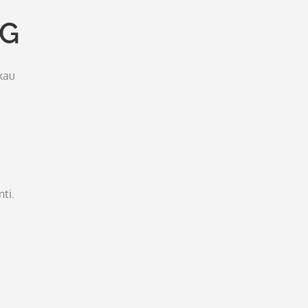
GG
kau
ti.