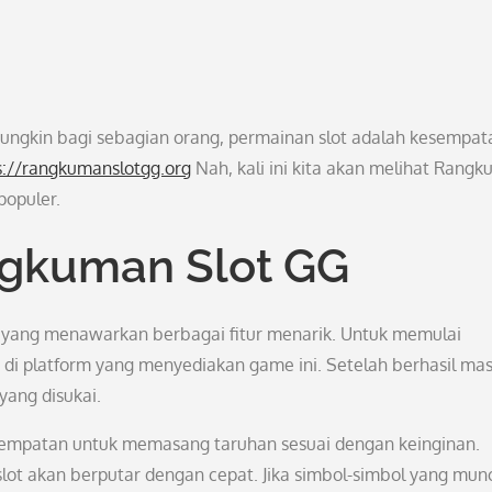
 Mungkin bagi sebagian orang, permainan slot adalah kesempat
s://rangkumanslotgg.org
Nah, kali ini kita akan melihat Rang
populer.
ngkuman Slot GG
 yang menawarkan berbagai fitur menarik. Untuk memulai
i platform yang menyediakan game ini. Setelah berhasil mas
yang disukai.
sempatan untuk memasang taruhan sesuai dengan keinginan.
slot akan berputar dengan cepat. Jika simbol-simbol yang mun