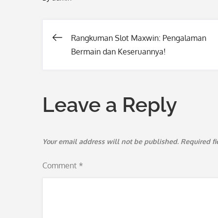
Rangkuman Slot Maxwin: Pengalaman
Post
Bermain dan Keseruannya!
navigation
Leave a Reply
Your email address will not be published.
Required f
Comment
*