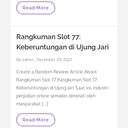
Rangkuman
Read More
Slot
Maxwin:
Pengalaman
Bermain
Dan
Rangkuman Slot 77:
Keseruannya!
Keberuntungan di Ujung Jari
Posted
By
admin
December 20, 2025
on
Create a Random Review Article About
Rangkuman Slot 77 Rangkuman Slot 77:
Keberuntungan di Ujung Jari Saat ini, industri
perjudian online semakin diminati oleh
masyarakat […]
Rangkuman
Read More
Slot