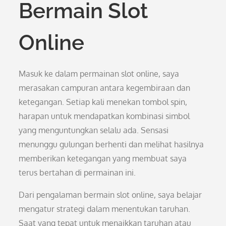
Bermain Slot
Online
Masuk ke dalam permainan slot online, saya
merasakan campuran antara kegembiraan dan
ketegangan. Setiap kali menekan tombol spin,
harapan untuk mendapatkan kombinasi simbol
yang menguntungkan selalu ada. Sensasi
menunggu gulungan berhenti dan melihat hasilnya
memberikan ketegangan yang membuat saya
terus bertahan di permainan ini.
Dari pengalaman bermain slot online, saya belajar
mengatur strategi dalam menentukan taruhan.
Saat yang tepat untuk menaikkan taruhan atau