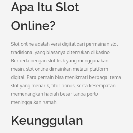
Apa Itu Slot
Online?
Slot online adalah versi digital dari permainan slot
tradisional yang biasanya ditemukan di kasino.
Berbeda dengan slot fisik yang menggunakan
mesin, slot online dimainkan melalui platform
digital. Para pemain bisa menikmati berbagai tema
slot yang menarik, fitur bonus, serta kesempatan
memenangkan hadiah besar tanpa perlu
meninggalkan rumah.
Keunggulan