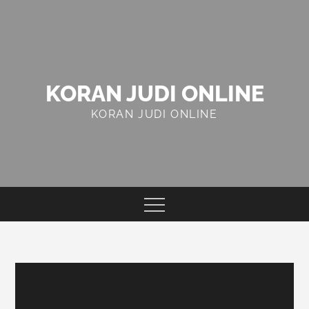
Skip
to
content
KORAN JUDI ONLINE
KORAN JUDI ONLINE