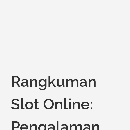
on
Rangkuman
Slot Online:
Pengalaman