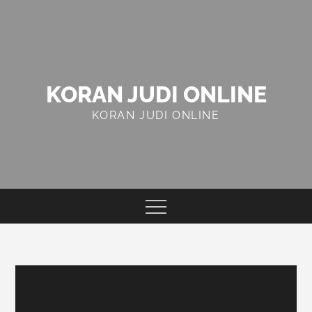
Skip
to
content
KORAN JUDI ONLINE
KORAN JUDI ONLINE