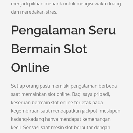
menjadi pilihan menarik untuk mengisi waktu luang
dan meredakan stres.
Pengalaman Seru
Bermain Slot
Online
Setiap orang pasti memiliki pengalaman berbeda
saat memainkan slot online. Bagi saya pribadi,
keseruan bermain slot online terletak pada
kegembiraan saat mendapatkan jackpot, meskipun
kadang-kadang hanya mendapat kemenangan
kecil. Sensasi saat mesin slot berputar dengan