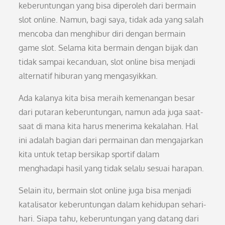
keberuntungan yang bisa diperoleh dari bermain
slot online. Namun, bagi saya, tidak ada yang salah
mencoba dan menghibur diri dengan bermain
game slot. Selama kita bermain dengan bijak dan
tidak sampai kecanduan, slot online bisa menjadi
alternatif hiburan yang mengasyikkan.
Ada kalanya kita bisa meraih kemenangan besar
dari putaran keberuntungan, namun ada juga saat-
saat di mana kita harus menerima kekalahan. Hal
ini adalah bagian dari permainan dan mengajarkan
kita untuk tetap bersikap sportif dalam
menghadapi hasil yang tidak selalu sesuai harapan.
Selain itu, bermain slot online juga bisa menjadi
katalisator keberuntungan dalam kehidupan sehari-
hari. Siapa tahu, keberuntungan yang datang dari