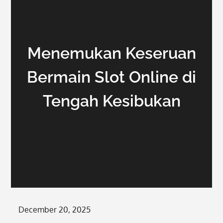
Menemukan Keseruan
Bermain Slot Online di
Tengah Kesibukan
Posted
December 20, 2025