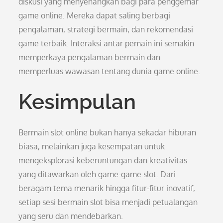
diskusi yang menyenangkan bagi para penggemar
game online. Mereka dapat saling berbagi
pengalaman, strategi bermain, dan rekomendasi
game terbaik. Interaksi antar pemain ini semakin
memperkaya pengalaman bermain dan
memperluas wawasan tentang dunia game online.
Kesimpulan
Bermain slot online bukan hanya sekadar hiburan
biasa, melainkan juga kesempatan untuk
mengeksplorasi keberuntungan dan kreativitas
yang ditawarkan oleh game-game slot. Dari
beragam tema menarik hingga fitur-fitur inovatif,
setiap sesi bermain slot bisa menjadi petualangan
yang seru dan mendebarkan.