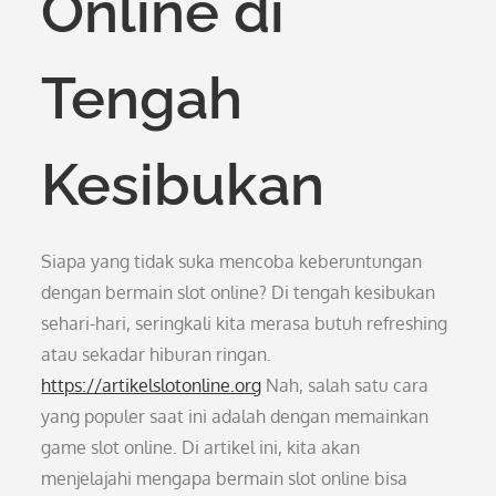
Online di
Tengah
Kesibukan
Siapa yang tidak suka mencoba keberuntungan
dengan bermain slot online? Di tengah kesibukan
sehari-hari, seringkali kita merasa butuh refreshing
atau sekadar hiburan ringan.
https://artikelslotonline.org
Nah, salah satu cara
yang populer saat ini adalah dengan memainkan
game slot online. Di artikel ini, kita akan
menjelajahi mengapa bermain slot online bisa