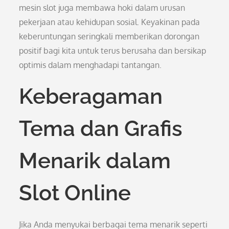
mesin slot juga membawa hoki dalam urusan
pekerjaan atau kehidupan sosial. Keyakinan pada
keberuntungan seringkali memberikan dorongan
positif bagi kita untuk terus berusaha dan bersikap
optimis dalam menghadapi tantangan.
Keberagaman
Tema dan Grafis
Menarik dalam
Slot Online
Jika Anda menyukai berbagai tema menarik seperti