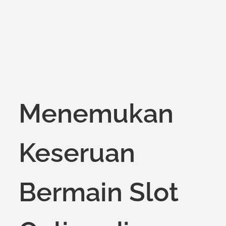
on
Menemukan
Keseruan
Bermain Slot