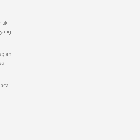
iliki
 yang
agian
sa
baca.
n