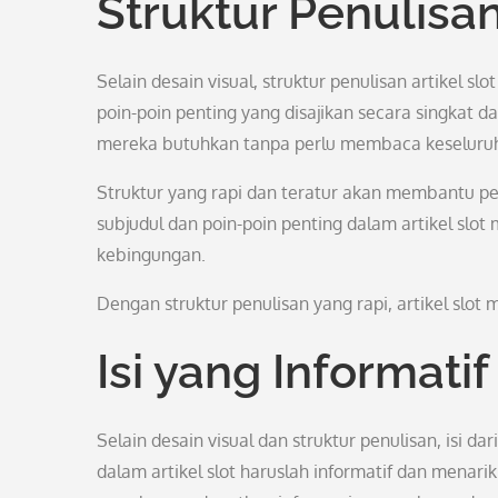
Struktur Penulisa
Selain desain visual, struktur penulisan artikel slo
poin-poin penting yang disajikan secara singkat
mereka butuhkan tanpa perlu membaca keseluruha
Struktur yang rapi dan teratur akan membantu pe
subjudul dan poin-poin penting dalam artikel s
kebingungan.
Dengan struktur penulisan yang rapi, artikel slo
Isi yang Informati
Selain desain visual dan struktur penulisan, isi dar
dalam artikel slot haruslah informatif dan menarik