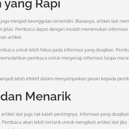
n yang Rapi
t juga menjadi keunggulan tersendiri. Biasanya, artikel slot mem
 dan jelas. Pembaca dapat dengan mudah menemukan informasi
n artikel.
mbaca untuk lebih fokus pada informasi yang disajikan. Pemb
lot memudahkan pembaca untuk menyerap informasi tanpa mera
t menjadi lebih efektif dalam menyampaikan pesan kepada pem
f dan Menarik
i artikel slot juga tak kalah pentingnya. Informasi yang disajika
. Pembaca akan lebih tertarik untuk mengikuti artikel slot jika