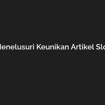
enelusuri Keunikan Artikel Sl