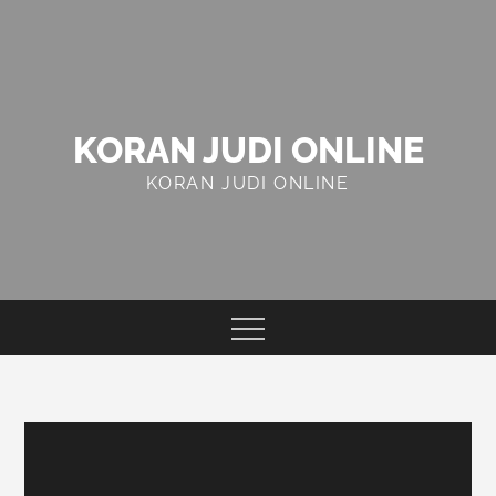
Skip
to
content
KORAN JUDI ONLINE
KORAN JUDI ONLINE