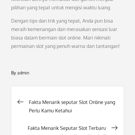
pilihan yang tepat untuk mengisi waktu luang.
Dengan tips dan trik yang tepat, Anda pun bisa
meraih kemenangan dan merasakan sensasi luar
biasa dalam bermain slot online. Mari nikmati
permainan slot yang penuh warna dan tantangan!
By
admin
Post
Fakta Menarik seputar Slot Online yang
Perlu Kamu Ketahui
navigation
Fakta Menarik Seputar Slot Terbaru