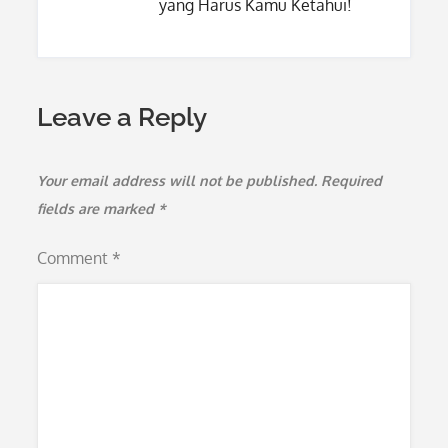
yang Harus Kamu Ketahui!
Leave a Reply
Your email address will not be published.
Required
fields are marked
*
Comment
*