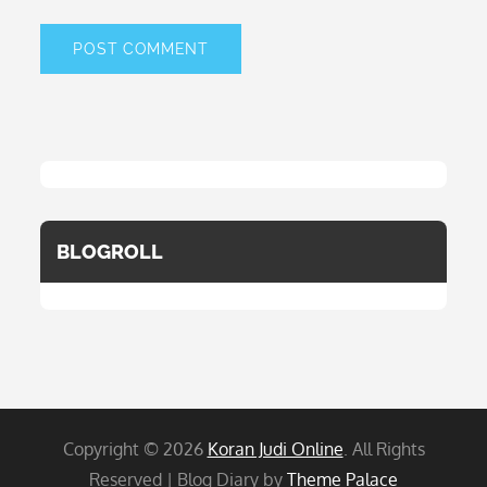
BLOGROLL
Copyright © 2026
Koran Judi Online
. All Rights
Reserved | Blog Diary by
Theme Palace