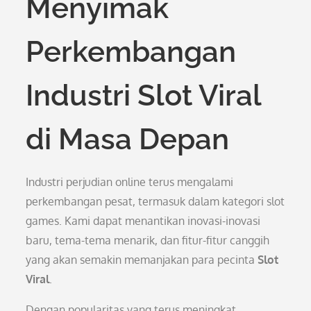
Menyimak
Perkembangan
Industri Slot Viral
di Masa Depan
Industri perjudian online terus mengalami
perkembangan pesat, termasuk dalam kategori slot
games. Kami dapat menantikan inovasi-inovasi
baru, tema-tema menarik, dan fitur-fitur canggih
yang akan semakin memanjakan para pecinta
Slot
Viral
.
Dengan popularitas yang terus meningkat,