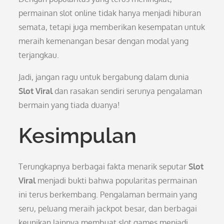
permainan slot online tidak hanya menjadi hiburan
semata, tetapi juga memberikan kesempatan untuk
meraih kemenangan besar dengan modal yang
terjangkau.
Jadi, jangan ragu untuk bergabung dalam dunia
Slot Viral
dan rasakan sendiri serunya pengalaman
bermain yang tiada duanya!
Kesimpulan
Terungkapnya berbagai fakta menarik seputar
Slot
Viral
menjadi bukti bahwa popularitas permainan
ini terus berkembang. Pengalaman bermain yang
seru, peluang meraih jackpot besar, dan berbagai
keunikan lainnya membuat slot games menjadi