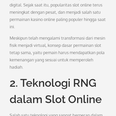
digital. Sejak saat itu, popularitas slot online terus
meningkat dengan pesat, dan menjadi salah satu
permainan kasino online paling populer hingga saat
ini.
Meskipun telah mengalami transformasi dari mesin
fisik menjadi virtual, konsep dasar permainan slot
tetap sama, yaitu pemain harus mendapatkan pola
kemenangan yang sesuai untuk memperoleh
hadiah.
2. Teknologi RNG
dalam Slot Online
Salah satu teknologi yang sangat berperan dalam