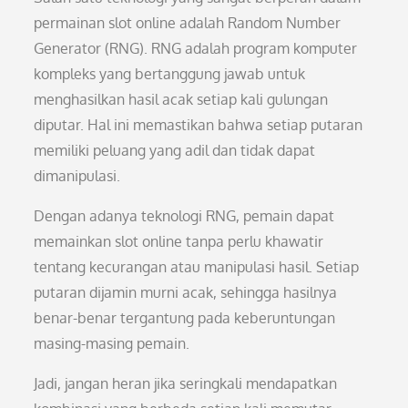
permainan slot online adalah Random Number
Generator (RNG). RNG adalah program komputer
kompleks yang bertanggung jawab untuk
menghasilkan hasil acak setiap kali gulungan
diputar. Hal ini memastikan bahwa setiap putaran
memiliki peluang yang adil dan tidak dapat
dimanipulasi.
Dengan adanya teknologi RNG, pemain dapat
memainkan slot online tanpa perlu khawatir
tentang kecurangan atau manipulasi hasil. Setiap
putaran dijamin murni acak, sehingga hasilnya
benar-benar tergantung pada keberuntungan
masing-masing pemain.
Jadi, jangan heran jika seringkali mendapatkan