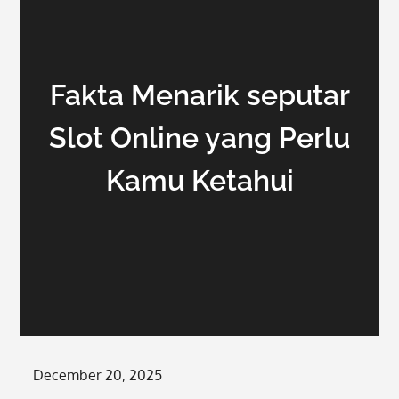
Fakta Menarik seputar
Slot Online yang Perlu
Kamu Ketahui
Posted
December 20, 2025