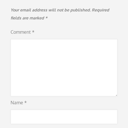
Your email address will not be published.
Required
fields are marked
*
Comment
*
Name
*