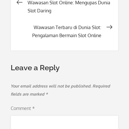
Post
Wawasan Slot Online: Mengupas Dunia
Slot Daring
navigation
Wawasan Terbaru di Dunia Slot:
Pengalaman Bermain Slot Online
Leave a Reply
Your email address will not be published.
Required
fields are marked
*
Comment
*