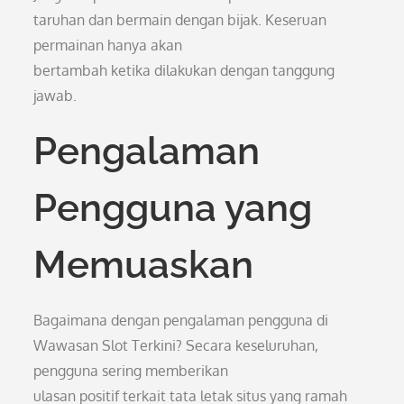
taruhan dan bermain dengan bijak. Keseruan
permainan hanya akan
bertambah ketika dilakukan dengan tanggung
jawab.
Pengalaman
Pengguna yang
Memuaskan
Bagaimana dengan pengalaman pengguna di
Wawasan Slot Terkini? Secara keseluruhan,
pengguna sering memberikan
ulasan positif terkait tata letak situs yang ramah