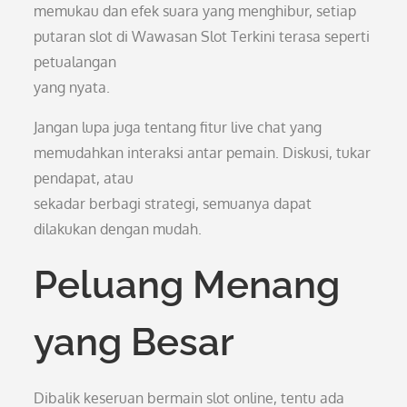
memukau dan efek suara yang menghibur, setiap
putaran slot di Wawasan Slot Terkini terasa seperti
petualangan
yang nyata.
Jangan lupa juga tentang fitur live chat yang
memudahkan interaksi antar pemain. Diskusi, tukar
pendapat, atau
sekadar berbagi strategi, semuanya dapat
dilakukan dengan mudah.
Peluang Menang
yang Besar
Dibalik keseruan bermain slot online, tentu ada