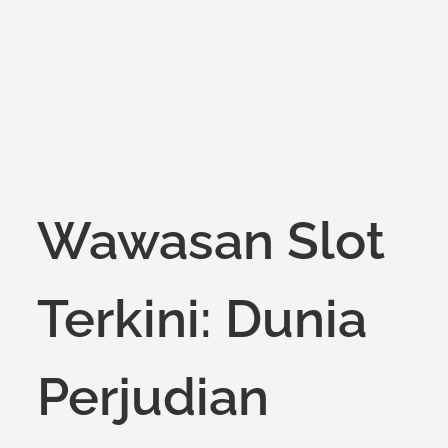
on
Wawasan Slot
Terkini: Dunia
Perjudian