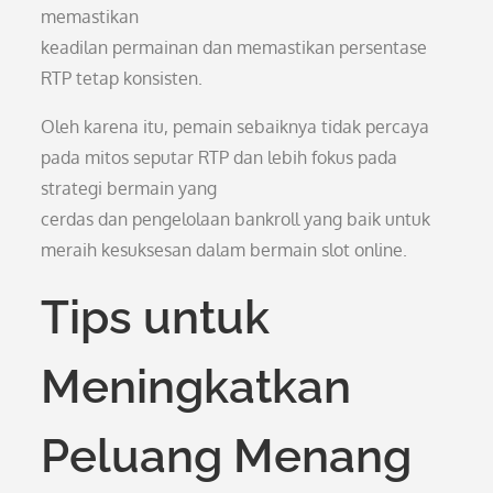
memastikan
keadilan permainan dan memastikan persentase
RTP tetap konsisten.
Oleh karena itu, pemain sebaiknya tidak percaya
pada mitos seputar RTP dan lebih fokus pada
strategi bermain yang
cerdas dan pengelolaan bankroll yang baik untuk
meraih kesuksesan dalam bermain slot online.
Tips untuk
Meningkatkan
Peluang Menang