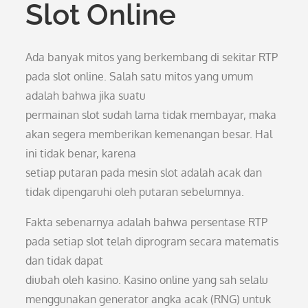
Slot Online
Ada banyak mitos yang berkembang di sekitar RTP
pada slot online. Salah satu mitos yang umum
adalah bahwa jika suatu
permainan slot sudah lama tidak membayar, maka
akan segera memberikan kemenangan besar. Hal
ini tidak benar, karena
setiap putaran pada mesin slot adalah acak dan
tidak dipengaruhi oleh putaran sebelumnya.
Fakta sebenarnya adalah bahwa persentase RTP
pada setiap slot telah diprogram secara matematis
dan tidak dapat
diubah oleh kasino. Kasino online yang sah selalu
menggunakan generator angka acak (RNG) untuk