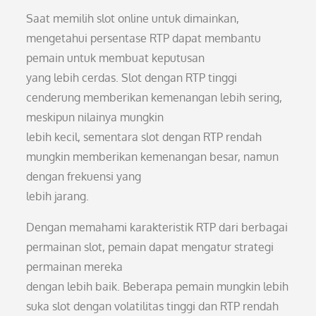
Saat memilih slot online untuk dimainkan,
mengetahui persentase RTP dapat membantu
pemain untuk membuat keputusan
yang lebih cerdas. Slot dengan RTP tinggi
cenderung memberikan kemenangan lebih sering,
meskipun nilainya mungkin
lebih kecil, sementara slot dengan RTP rendah
mungkin memberikan kemenangan besar, namun
dengan frekuensi yang
lebih jarang.
Dengan memahami karakteristik RTP dari berbagai
permainan slot, pemain dapat mengatur strategi
permainan mereka
dengan lebih baik. Beberapa pemain mungkin lebih
suka slot dengan volatilitas tinggi dan RTP rendah