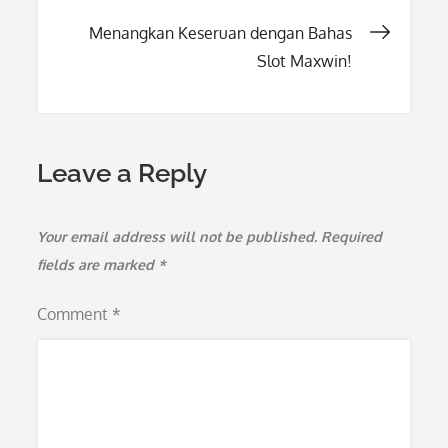
navigation
Menangkan Keseruan dengan Bahas
Slot Maxwin!
Leave a Reply
Your email address will not be published.
Required
fields are marked
*
Comment
*