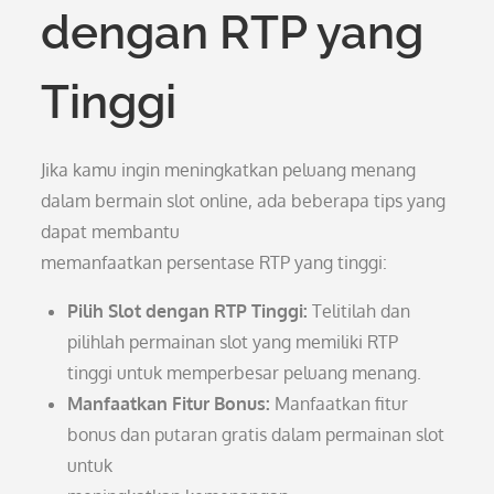
dengan RTP yang
Tinggi
Jika kamu ingin meningkatkan peluang menang
dalam bermain slot online, ada beberapa tips yang
dapat membantu
memanfaatkan persentase RTP yang tinggi:
Pilih Slot dengan RTP Tinggi:
Telitilah dan
pilihlah permainan slot yang memiliki RTP
tinggi untuk memperbesar peluang menang.
Manfaatkan Fitur Bonus:
Manfaatkan fitur
bonus dan putaran gratis dalam permainan slot
untuk