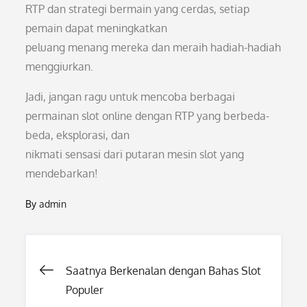
RTP dan strategi bermain yang cerdas, setiap
pemain dapat meningkatkan
peluang menang mereka dan meraih hadiah-hadiah
menggiurkan.
Jadi, jangan ragu untuk mencoba berbagai
permainan slot online dengan RTP yang berbeda-
beda, eksplorasi, dan
nikmati sensasi dari putaran mesin slot yang
mendebarkan!
By
admin
Post
Saatnya Berkenalan dengan Bahas Slot
Populer