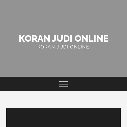
Skip
to
content
KORAN JUDI ONLINE
KORAN JUDI ONLINE