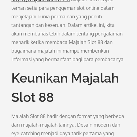
teman setia para penggemar slot online dalam
menjelajahi dunia permainan yang penuh
tantangan dan keseruan. Dalam artikel ini, kita
akan membahas lebih dalam tentang pengalaman
menarik ketika membaca Majalah Slot 88 dan
bagaimana majalah ini mampu memberikan
informasi yang bermanfaat bagi para pembacanya.
Keunikan Majalah
Slot 88
Majalah Slot 88 hadir dengan format yang berbeda
dari majalah-majalah lainnya. Desain modern dan
eye-catching menjadi daya tarik pertama yang