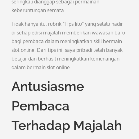
seringkali dianggap sebagai permainan
keberuntungan semata.
Tidak hanya itu, rubrik “Tips Jitu” yang selalu hadir
di setiap edisi majalah memberikan wawasan baru
bagi pembaca dalam meningkatkan skill bermain
slot online. Dari tips ini, saya pribadi telah banyak
belajar dan berhasil meningkatkan kemenangan
dalam bermain slot online.
Antusiasme
Pembaca
Terhadap Majalah