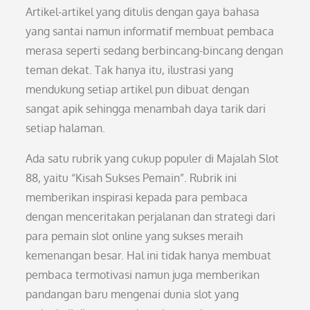
Artikel-artikel yang ditulis dengan gaya bahasa
yang santai namun informatif membuat pembaca
merasa seperti sedang berbincang-bincang dengan
teman dekat. Tak hanya itu, ilustrasi yang
mendukung setiap artikel pun dibuat dengan
sangat apik sehingga menambah daya tarik dari
setiap halaman.
Ada satu rubrik yang cukup populer di Majalah Slot
88, yaitu “Kisah Sukses Pemain”. Rubrik ini
memberikan inspirasi kepada para pembaca
dengan menceritakan perjalanan dan strategi dari
para pemain slot online yang sukses meraih
kemenangan besar. Hal ini tidak hanya membuat
pembaca termotivasi namun juga memberikan
pandangan baru mengenai dunia slot yang