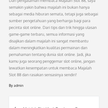
Dari pengalaman membaca Majalah Slot 88, saya
semakin yakin bahwa majalah ini bukan hanya
sebagai media hiburan semata, tetapi juga sebagai
sumber pengetahuan yang berharga bagi para
pecinta slot online. Dari tips dan trik hingga ulasan
game-game terbaru, semua informasi yang
disajikan dalam majalah ini sangat membantu
dalam meningkatkan kualitas permainan dan
pemahaman tentang dunia slot online. Jadi, jika
kamu juga seorang penggemar slot online, jangan
lewatkan kesempatan untuk membaca Majalah
Slot 88 dan rasakan sensasinya sendiri!
By
admin