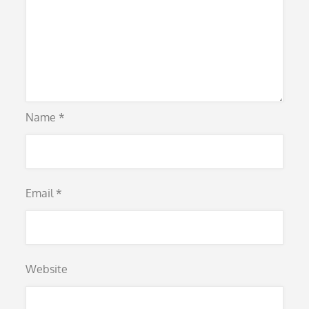
Name
*
Email
*
Website