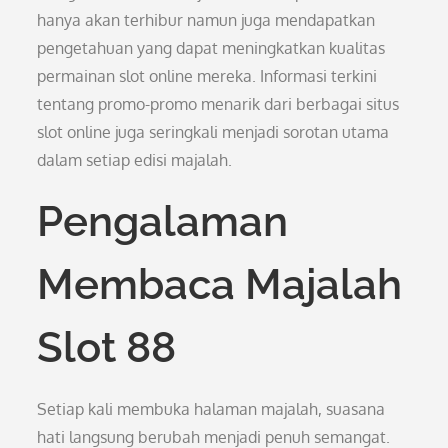
hanya akan terhibur namun juga mendapatkan
pengetahuan yang dapat meningkatkan kualitas
permainan slot online mereka. Informasi terkini
tentang promo-promo menarik dari berbagai situs
slot online juga seringkali menjadi sorotan utama
dalam setiap edisi majalah.
Pengalaman
Membaca Majalah
Slot 88
Setiap kali membuka halaman majalah, suasana
hati langsung berubah menjadi penuh semangat.