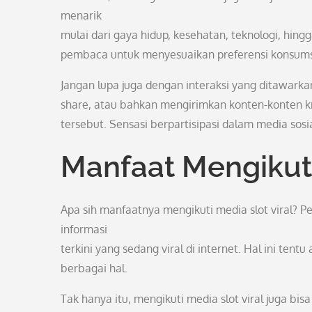
menarik
mulai dari gaya hidup, kesehatan, teknologi, hing
pembaca untuk menyesuaikan preferensi konsums
Jangan lupa juga dengan interaksi yang ditawarka
share, atau bahkan mengirimkan konten-konten kre
tersebut. Sensasi berpartisipasi dalam media sosia
Manfaat Mengikuti
Apa sih manfaatnya mengikuti media slot viral? 
informasi
terkini yang sedang viral di internet. Hal ini 
berbagai hal.
Tak hanya itu, mengikuti media slot viral juga b