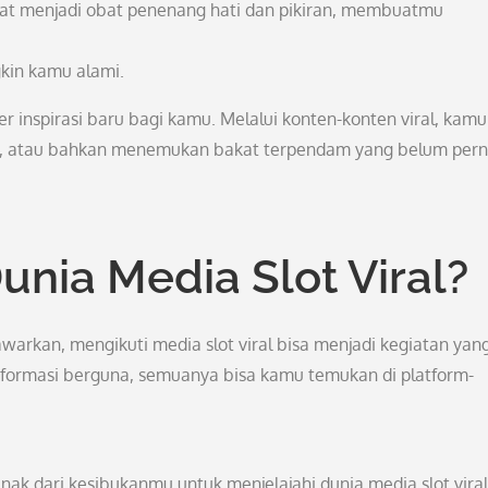
pat menjadi obat penenang hati dan pikiran, membuatmu
kin kamu alami.
ber inspirasi baru bagi kamu. Melalui konten-konten viral, kamu
atif, atau bahkan menemukan bakat terpendam yang belum per
unia Media Slot Viral?
rkan, mengikuti media slot viral bisa menjadi kegiatan yang
nformasi berguna, semuanya bisa kamu temukan di platform-
ak dari kesibukanmu untuk menjelajahi dunia media slot viral