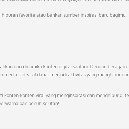
hiburan favorite atau bahkan sumber inspirasi baru bagimu.
sahkan dari dinamika konten digital saat ini. Dengan beragam
 media slot viral dapat menjadi aktivitas yang menghibur da
i konten-konten viral yang menginspirasi dan menghibur di t
berwarna dan penuh kejutan!