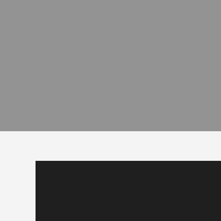
Skip
to
content