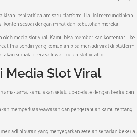
ga kisah inspiratif dalam satu platform. Hal ini memungkinkan
i konten sesuai dengan minat dan kebutuhan mereka.
n oleh media slot viral. Kamu bisa memberikan komentar, like,
atifmu sendiri yang kemudian bisa menjadi viral di platform
l akan semakin terasa lewat media slot viral ini.
 Media Slot Viral
Pertama-tama, kamu akan selalu up-to-date dengan berita dan
tentu akan memperluas wawasan dan pengetahuan kamu tentang
isa menjadi hiburan yang menyegarkan setelah seharian bekerja