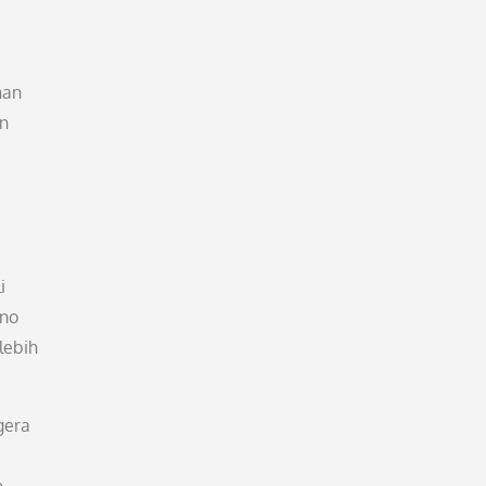
nan
in
i
ino
lebih
gera