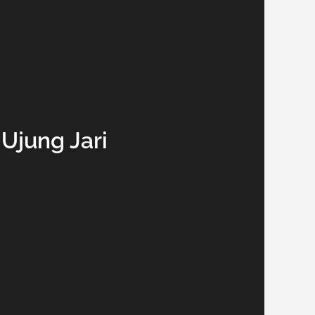
Ujung Jari