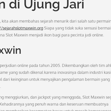
 di Ujung Jari
 kita akan membahas sejarah menarik dari salah satu permai
://sejarahslotmaxwin.org
Siapa yang tidak suka sensasi berma
ana Slot Maxwin menjadi ikon bagi para pecinta judi online.
axwin
 perjudian online pada tahun 2005. Dikembangkan oleh tim ahl
me yang sudah dikenal karena inovasinya dalam industri kas
ul dari keinginan untuk menyajikan pengalaman bermain yang 
.
ang menggiurkan, dan jackpot yang menggoda, Slot Maxwin se
ne. Kehadirannya yang penuh warna dan keseruan membuatnya