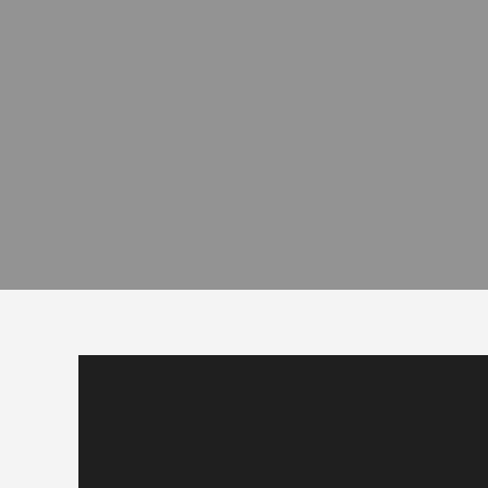
Skip
to
content