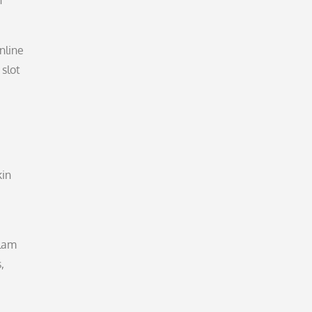
n
nline
slot
kin
alam
,