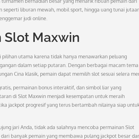
n turnamen berhadiah besar yang menarik ribuan pemain dari
seperti liburan mewah, mobil sport, hingga uang tunai jutaa
enggemar judi online.
 Slot Maxwin
adi pilihan utama karena tidak hanya menawarkan peluang
tegangan dalam setiap putaran. Dengan berbagai macam tema
ngan Cina klasik, pemain dapat memilih slot sesuai selera me
ratis, permainan bonus interaktif, dan simbol liar yang
ran di Slot Maxwin menjadi kesempatan untuk meraih
ika jackpot progresif yang terus bertambah nilainya siap untu
 ujung jari Anda, tidak ada salahnya mencoba permainan Slot
tu dari banyak pemain yang membawa pulang jackpot besar da