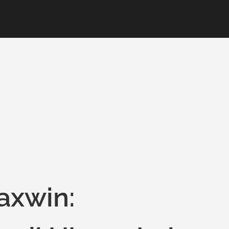
axwin: