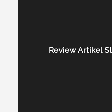
Review Artikel 