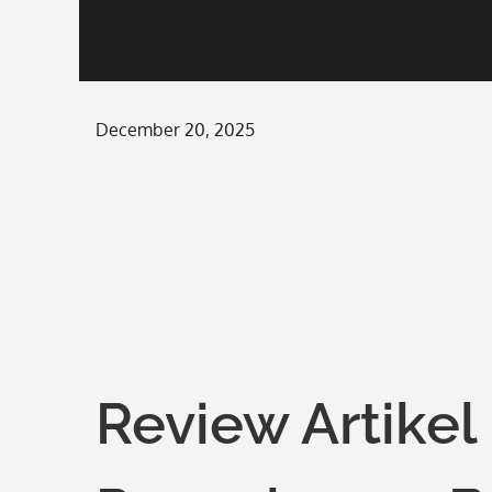
Posted
December 20, 2025
on
Review Artikel