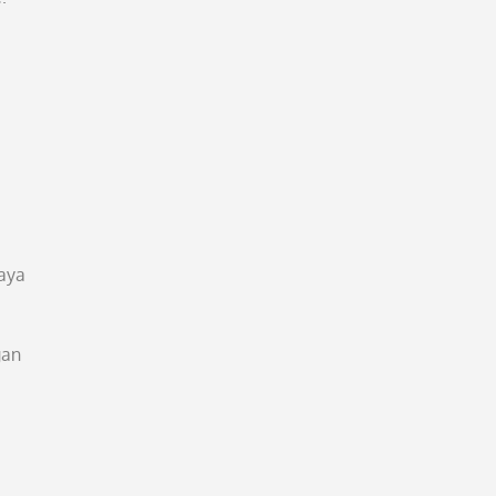
aya
gan