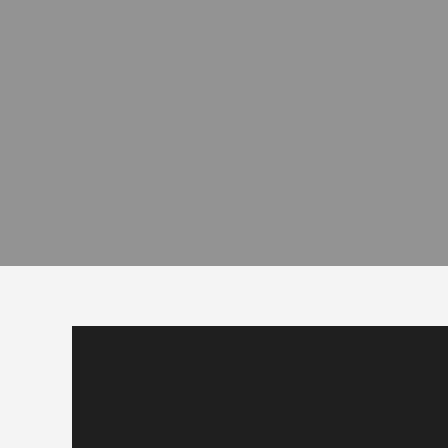
Skip
to
content