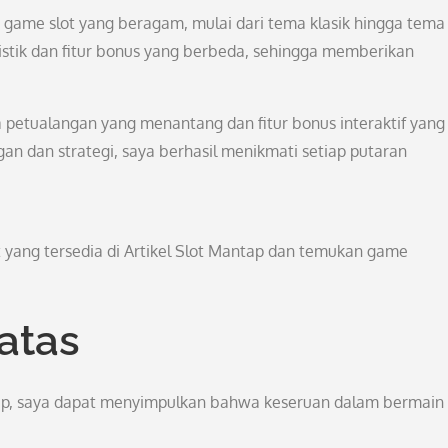
 game slot yang beragam, mulai dari tema klasik hingga tema
istik dan fitur bonus yang berbeda, sehingga memberikan
petualangan yang menantang dan fitur bonus interaktif yang
dan strategi, saya berhasil menikmati setiap putaran
t yang tersedia di Artikel Slot Mantap dan temukan game
atas
tap, saya dapat menyimpulkan bahwa keseruan dalam bermain