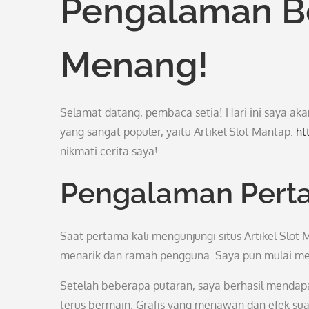
Pengalaman B
Menang!
Selamat datang, pembaca setia! Hari ini saya ak
yang sangat populer, yaitu Artikel Slot Mantap.
ht
nikmati cerita saya!
Pengalaman Pert
Saat pertama kali mengunjungi situs Artikel Slo
menarik dan ramah pengguna. Saya pun mulai men
Setelah beberapa putaran, saya berhasil mendap
terus bermain. Grafis yang menawan dan efek 