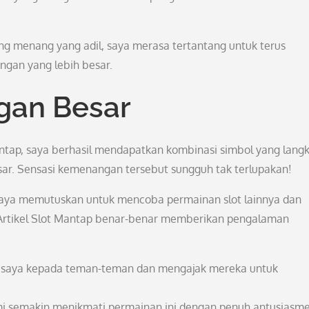
ng menang yang adil, saya merasa tertantang untuk terus
gan yang lebih besar.
gan Besar
antap, saya berhasil mendapatkan kombinasi simbol yang lang
r. Sensasi kemenangan tersebut sungguh tak terlupakan!
aya memutuskan untuk mencoba permainan slot lainnya dan
a. Artikel Slot Mantap benar-benar memberikan pengalaman
saya kepada teman-teman dan mengajak mereka untuk
mi semakin menikmati permainan ini dengan penuh antusiasme