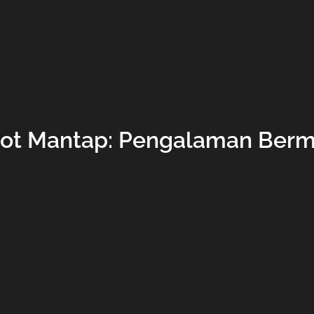
Slot Mantap: Pengalaman Ber