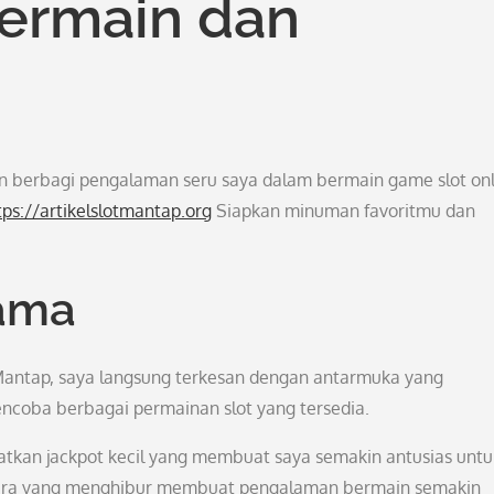
ermain dan
an berbagi pengalaman seru saya dalam bermain game slot on
tps://artikelslotmantap.org
Siapkan minuman favoritmu dan
ama
t Mantap, saya langsung terkesan dengan antarmuka yang
coba berbagai permainan slot yang tersedia.
atkan jackpot kecil yang membuat saya semakin antusias untu
suara yang menghibur membuat pengalaman bermain semakin