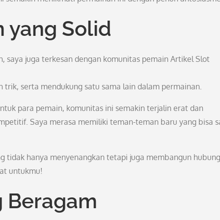
 yang Solid
 saya juga terkesan dengan komunitas pemain Artikel Slot
an trik, serta mendukung satu sama lain dalam permainan.
tuk para pemain, komunitas ini semakin terjalin erat dan
petitif. Saya merasa memiliki teman-teman baru yang bisa s
yang tidak hanya menyenangkan tetapi juga membangun hubun
epat untukmu!
g Beragam