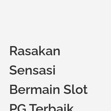
Rasakan
Sensasi
Bermain Slot
PG Terbaik