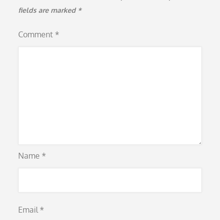
fields are marked
*
Comment
*
Name
*
Email
*