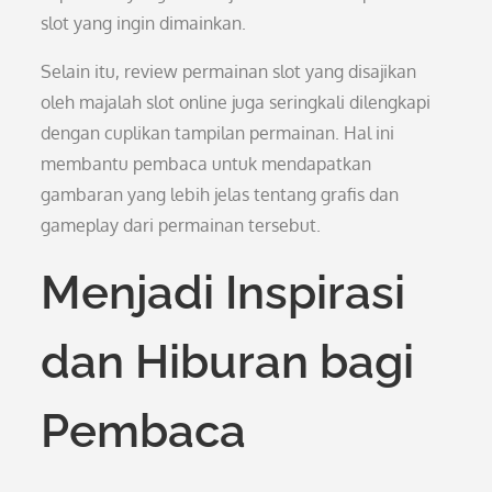
slot yang ingin dimainkan.
Selain itu, review permainan slot yang disajikan
oleh majalah slot online juga seringkali dilengkapi
dengan cuplikan tampilan permainan. Hal ini
membantu pembaca untuk mendapatkan
gambaran yang lebih jelas tentang grafis dan
gameplay dari permainan tersebut.
Menjadi Inspirasi
dan Hiburan bagi
Pembaca