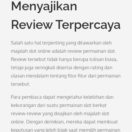
Menyajikan
Review Terpercaya
Salah satu hal terpenting yang ditawarkan oleh
majalah slot online adalah review permainan slot.
Review tersebut tidak hanya berupa tulisan biasa,
tetapi juga seringkali disertai dengan rating dan
ulasan mendalam tentang fitur-fitur dari permainan
tersebut.
Para pembaca dapat mengetahui kelebihan dan
kekurangan dari suatu permainan slot berkat
review-review yang disajikan oleh majalah slot
online. Dengan demikian, mereka dapat membuat
keputusan yang lebih bijak saat memilih permainan