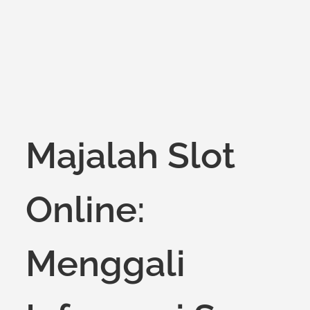
on
Majalah Slot
Online:
Menggali