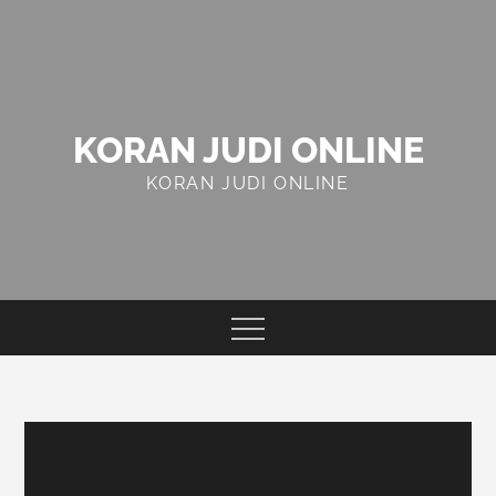
Skip
to
content
KORAN JUDI ONLINE
KORAN JUDI ONLINE