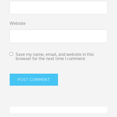
Website
Save my name, email, and website in this
browser for the next time I comment.