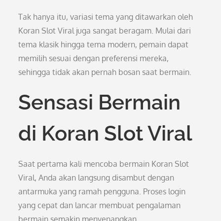
Tak hanya itu, variasi tema yang ditawarkan oleh
Koran Slot Viral juga sangat beragam. Mulai dari
tema klasik hingga tema modern, pemain dapat
memilih sesuai dengan preferensi mereka,
sehingga tidak akan pernah bosan saat bermain.
Sensasi Bermain
di Koran Slot Viral
Saat pertama kali mencoba bermain Koran Slot
Viral, Anda akan langsung disambut dengan
antarmuka yang ramah pengguna. Proses login
yang cepat dan lancar membuat pengalaman
bermain semakin menyenangkan.