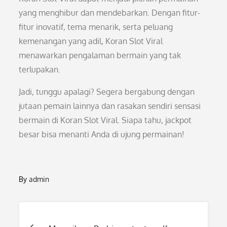
yang menghibur dan mendebarkan. Dengan fitur-
fitur inovatif, tema menarik, serta peluang
kemenangan yang adil, Koran Slot Viral
menawarkan pengalaman bermain yang tak
terlupakan.
Jadi, tunggu apalagi? Segera bergabung dengan
jutaan pemain lainnya dan rasakan sendiri sensasi
bermain di Koran Slot Viral. Siapa tahu, jackpot
besar bisa menanti Anda di ujung permainan!
By
admin