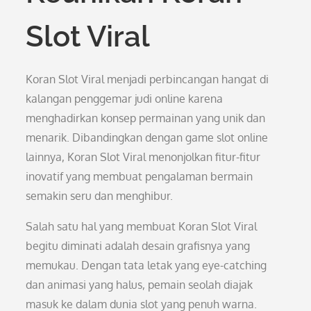
Slot Viral
Koran Slot Viral menjadi perbincangan hangat di
kalangan penggemar judi online karena
menghadirkan konsep permainan yang unik dan
menarik. Dibandingkan dengan game slot online
lainnya, Koran Slot Viral menonjolkan fitur-fitur
inovatif yang membuat pengalaman bermain
semakin seru dan menghibur.
Salah satu hal yang membuat Koran Slot Viral
begitu diminati adalah desain grafisnya yang
memukau. Dengan tata letak yang eye-catching
dan animasi yang halus, pemain seolah diajak
masuk ke dalam dunia slot yang penuh warna.