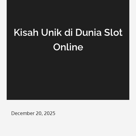
Kisah Unik di Dunia Slot
Online
Posted
December 20, 2025
on