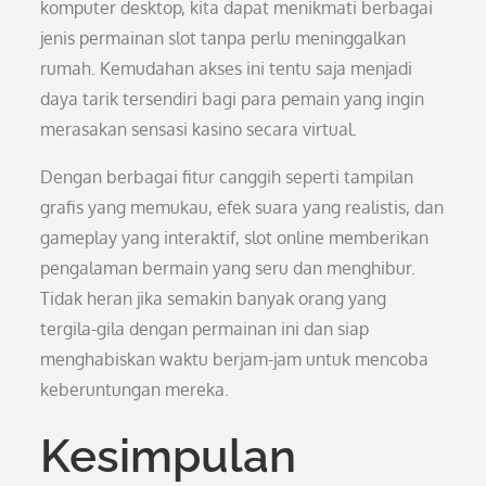
komputer desktop, kita dapat menikmati berbagai
jenis permainan slot tanpa perlu meninggalkan
rumah. Kemudahan akses ini tentu saja menjadi
daya tarik tersendiri bagi para pemain yang ingin
merasakan sensasi kasino secara virtual.
Dengan berbagai fitur canggih seperti tampilan
grafis yang memukau, efek suara yang realistis, dan
gameplay yang interaktif, slot online memberikan
pengalaman bermain yang seru dan menghibur.
Tidak heran jika semakin banyak orang yang
tergila-gila dengan permainan ini dan siap
menghabiskan waktu berjam-jam untuk mencoba
keberuntungan mereka.
Kesimpulan