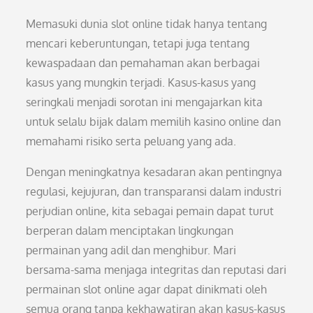
Memasuki dunia slot online tidak hanya tentang
mencari keberuntungan, tetapi juga tentang
kewaspadaan dan pemahaman akan berbagai
kasus yang mungkin terjadi. Kasus-kasus yang
seringkali menjadi sorotan ini mengajarkan kita
untuk selalu bijak dalam memilih kasino online dan
memahami risiko serta peluang yang ada.
Dengan meningkatnya kesadaran akan pentingnya
regulasi, kejujuran, dan transparansi dalam industri
perjudian online, kita sebagai pemain dapat turut
berperan dalam menciptakan lingkungan
permainan yang adil dan menghibur. Mari
bersama-sama menjaga integritas dan reputasi dari
permainan slot online agar dapat dinikmati oleh
semua orang tanpa kekhawatiran akan kasus-kasus