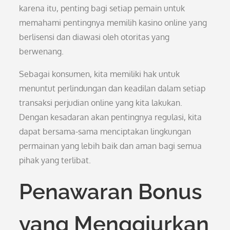
karena itu, penting bagi setiap pemain untuk
memahami pentingnya memilih kasino online yang
berlisensi dan diawasi oleh otoritas yang
berwenang.
Sebagai konsumen, kita memiliki hak untuk
menuntut perlindungan dan keadilan dalam setiap
transaksi perjudian online yang kita lakukan.
Dengan kesadaran akan pentingnya regulasi, kita
dapat bersama-sama menciptakan lingkungan
permainan yang lebih baik dan aman bagi semua
pihak yang terlibat.
Penawaran Bonus
yang Menggiurkan