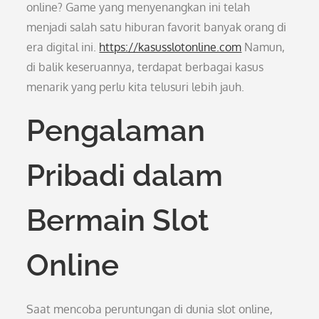
online? Game yang menyenangkan ini telah
menjadi salah satu hiburan favorit banyak orang di
era digital ini.
https://kasusslotonline.com
Namun,
di balik keseruannya, terdapat berbagai kasus
menarik yang perlu kita telusuri lebih jauh.
Pengalaman
Pribadi dalam
Bermain Slot
Online
Saat mencoba peruntungan di dunia slot online,