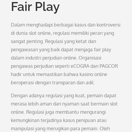
Fair Play
Dalam menghadapi berbagai kasus dan kontroversi
di dunia slot online, regulasi memiliki peran yang
sangat penting. Regulasi yang ketat dan
pengawasan yang baik dapat menjaga fair play
dalam industri perjudian online. Organisasi
pengawas perjudian seperti eCOGRA dan PAGCOR
hadir untuk memastikan bahwa kasino online
beroperasi dengan transparan dan adil.
Dengan adanya regulasi yang kuat, pemain dapat
merasa lebih aman dan nyaman saat bermain slot
online. Regulasi juga membantu mengurangi
kemungkinan terjadinya kasus penipuan atau
manipulasi yang merugikan para pemain. Oleh