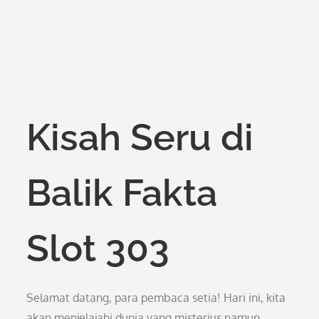
Kisah Seru di
Balik Fakta
Slot 303
Selamat datang, para pembaca setia! Hari ini, kita
akan menjelajahi dunia yang misterius namun