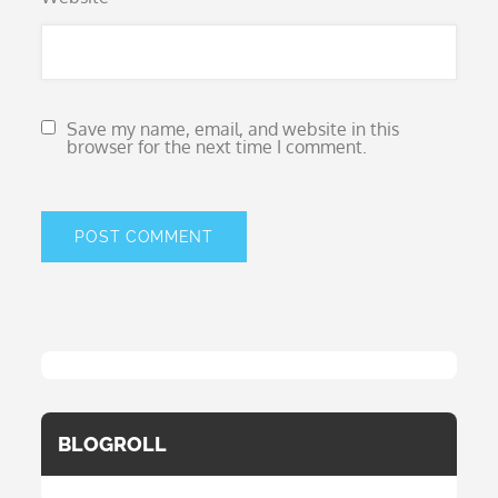
Save my name, email, and website in this
browser for the next time I comment.
BLOGROLL