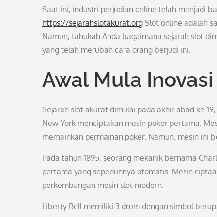
Saat ini, industri perjudian online telah menjadi 
https://sejarahslotakurat.org
Slot online adalah s
Namun, tahukah Anda bagaimana sejarah slot dimul
yang telah merubah cara orang berjudi ini.
Awal Mula Inovasi
Sejarah slot akurat dimulai pada akhir abad ke-19,
New York menciptakan mesin poker pertama. Mes
memainkan permainan poker. Namun, mesin ini b
Pada tahun 1895, seorang mekanik bernama Charle
pertama yang sepenuhnya otomatis. Mesin ciptaann
perkembangan mesin slot modern.
Liberty Bell memiliki 3 drum dengan simbol berup