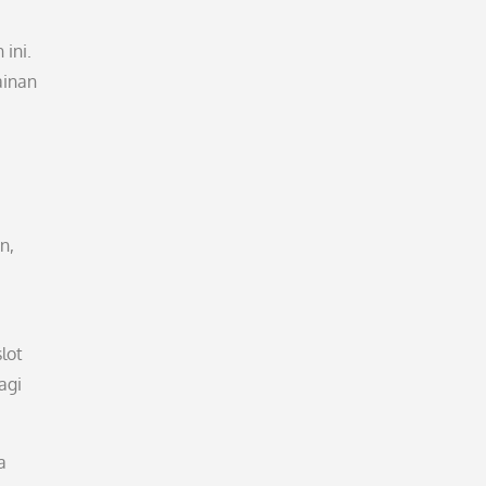
ini.
ainan
n,
lot
agi
a