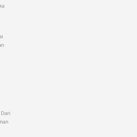
eka
ai
an
 Dari
aman