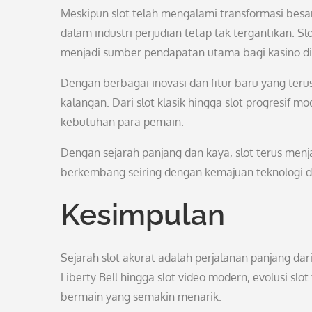
Meskipun slot telah mengalami transformasi besar 
dalam industri perjudian tetap tak tergantikan. S
menjadi sumber pendapatan utama bagi kasino di 
Dengan berbagai inovasi dan fitur baru yang teru
kalangan. Dari slot klasik hingga slot progresif 
kebutuhan para pemain.
Dengan sejarah panjang dan kaya, slot terus menja
berkembang seiring dengan kemajuan teknologi d
Kesimpulan
Sejarah slot akurat adalah perjalanan panjang dar
Liberty Bell hingga slot video modern, evolusi 
bermain yang semakin menarik.