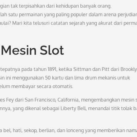
bagian tak terpisahkan dari kehidupan banyak orang.
alah satu permainan yang paling populer dalam arena perjudian 
ai? Mari kita telusuri catatan sejarah yang akurat dari perm
 Mesin Slot
 tepatnya pada tahun 1891, ketika Sittman dan Pitt dari Brookly
in ini menggunakan 50 kartu dan lima drum mekanis untuk
elum membayar secara otomatis.
s Fey dari San Francisco, California, mengembangkan mesin s
ya, yang dikenal sebagai Liberty Bell, menandai titik tolak b
a bel, hati, sekop, berlian, dan lonceng yang memberikan nam