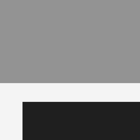
Skip
to
content