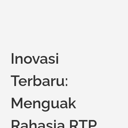
Inovasi
Terbaru:
Menguak
Rahasia RTP