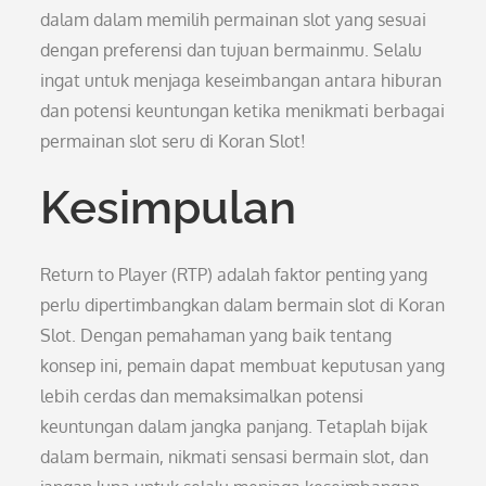
dalam dalam memilih permainan slot yang sesuai
dengan preferensi dan tujuan bermainmu. Selalu
ingat untuk menjaga keseimbangan antara hiburan
dan potensi keuntungan ketika menikmati berbagai
permainan slot seru di Koran Slot!
Kesimpulan
Return to Player (RTP) adalah faktor penting yang
perlu dipertimbangkan dalam bermain slot di Koran
Slot. Dengan pemahaman yang baik tentang
konsep ini, pemain dapat membuat keputusan yang
lebih cerdas dan memaksimalkan potensi
keuntungan dalam jangka panjang. Tetaplah bijak
dalam bermain, nikmati sensasi bermain slot, dan