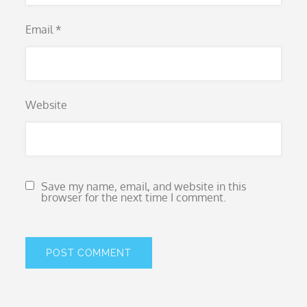
Email
*
Website
Save my name, email, and website in this
browser for the next time I comment.