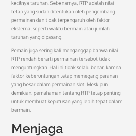
kecilnya taruhan. Sebenarnya, RTP adalah nilai
tetap yang sudah ditentukan oleh pengembang
permainan dan tidak terpengaruh oleh faktor
eksternal seperti waktu bermain atau jumlah
taruhan yang dipasang.
Pemain juga sering kali menganggap bahwa nilai
RTP rendah berarti permainan tersebut tidak
menguntungkan. Hal ini tidak selalu benar, karena
faktor keberuntungan tetap memegang peranan
yang besar dalam permainan slot. Meskipun
demikian, pemahaman tentang RTP tetap penting
untuk membuat keputusan yang lebih tepat dalam
bermain.
Menjaga