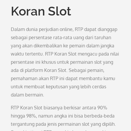
Koran Slot
Dalam dunia perjudian online, RTP dapat dianggap
sebagai persentase rata-rata uang dari taruhan
yang akan dikembalikan ke pemain dalam jangka
waktu tertentu. RTP Koran Slot mengacu pada nilai
persentase ini khusus untuk permainan slot yang
ada di platform Koran Slot. Sebagai pemain,
pemahaman akan RTP ini dapat membantu kamu
untuk membuat keputusan yang lebih cerdas
dalam bermain.
RTP Koran Slot biasanya berkisar antara 90%
hingga 98%, namun angka ini bisa berbeda-beda
tergantung pada jenis permainan slot yang dipilih.