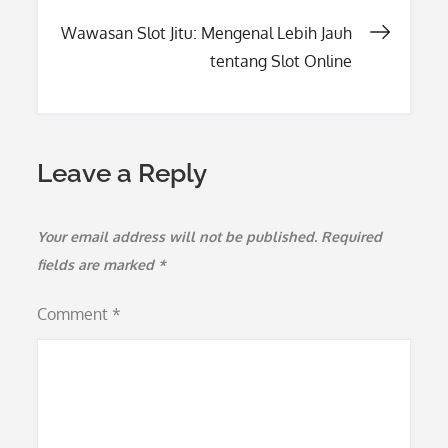
navigation
Wawasan Slot Jitu: Mengenal Lebih Jauh
tentang Slot Online
Leave a Reply
Your email address will not be published.
Required
fields are marked
*
Comment
*