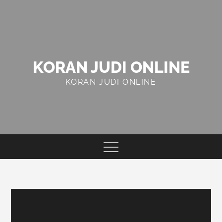
Skip
to
content
KORAN JUDI ONLINE
KORAN JUDI ONLINE