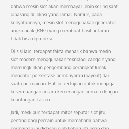
bahwa mesin slot akan membayar lebih sering saat
dipasang di lokasi yang ramai. Namun, pada
kenyataannya, mesin slot menggunakan generator
angka acak (RNG) yang membuat hasil putaran
tidak bisa diprediksi.
Di sisi lain, terdapat fakta menarik bahwa mesin
slot modern menggunakan teknologi canggih yang
memungkinkan pengembang perangkat lunak
mengatur persentase pembayaran (payout) dari
suatu permainan. Hal ini bertujuan untuk menjaga
keseimbangan antara kemenangan pemain dengan
keuntungan kasino.
Jadi, meskipun terdapat mitos seputar slot jitu,
penting bagi pemain untuk memahami bahwa
permainan ini didasari oleh keberuntungan dan