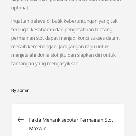
optimal.
Ingatlah bahwa di balik keberuntungan yang tak
terduga, kesabaran dan pengetahuan tentang
permainan slot dapat menjadi kunci sukses dalam
meraih kemenangan. Jadi, jangan ragu untuk
menjelajahi dunia slot jitu dan siapkan diri untuk
tantangan yang mengasyikkan!
By
admin
Post
Fakta Menarik seputar Permainan Slot
Maxwin