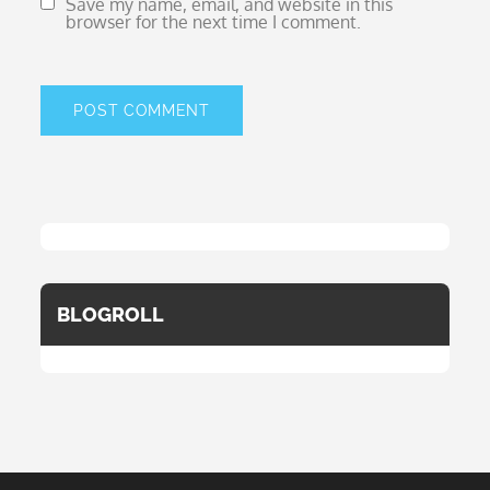
Save my name, email, and website in this
browser for the next time I comment.
BLOGROLL