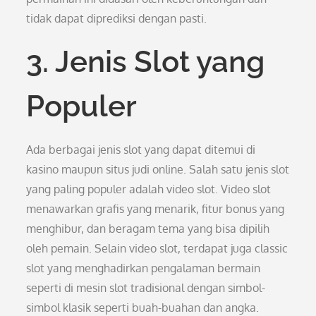
tidak dapat diprediksi dengan pasti.
3. Jenis Slot yang
Populer
Ada berbagai jenis slot yang dapat ditemui di
kasino maupun situs judi online. Salah satu jenis slot
yang paling populer adalah video slot. Video slot
menawarkan grafis yang menarik, fitur bonus yang
menghibur, dan beragam tema yang bisa dipilih
oleh pemain. Selain video slot, terdapat juga classic
slot yang menghadirkan pengalaman bermain
seperti di mesin slot tradisional dengan simbol-
simbol klasik seperti buah-buahan dan angka.