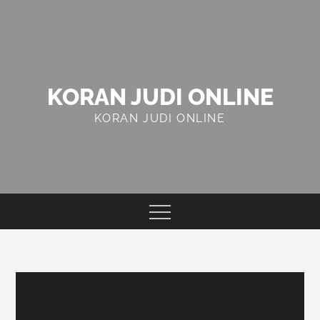
Skip
to
content
KORAN JUDI ONLINE
KORAN JUDI ONLINE