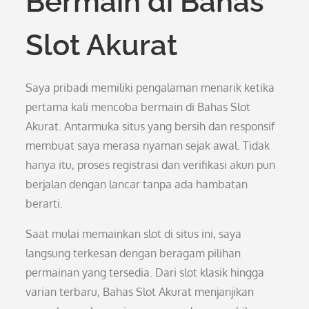
Bermain di Bahas
Slot Akurat
Saya pribadi memiliki pengalaman menarik ketika
pertama kali mencoba bermain di Bahas Slot
Akurat. Antarmuka situs yang bersih dan responsif
membuat saya merasa nyaman sejak awal. Tidak
hanya itu, proses registrasi dan verifikasi akun pun
berjalan dengan lancar tanpa ada hambatan
berarti.
Saat mulai memainkan slot di situs ini, saya
langsung terkesan dengan beragam pilihan
permainan yang tersedia. Dari slot klasik hingga
varian terbaru, Bahas Slot Akurat menjanjikan