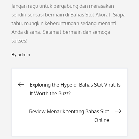
Jangan ragu untuk bergabung dan merasakan
sendiri sensasi bermain di Bahas Slot Akurat. Siapa
tahu, mungkin keberuntungan sedang menanti
Anda di sana. Selamat bermain dan semoga
sukses!
By
admin
Post
Exploring the Hype of Bahas Slot Viral: Is
It Worth the Buzz?
navigation
Review Menarik tentang Bahas Slot
Online