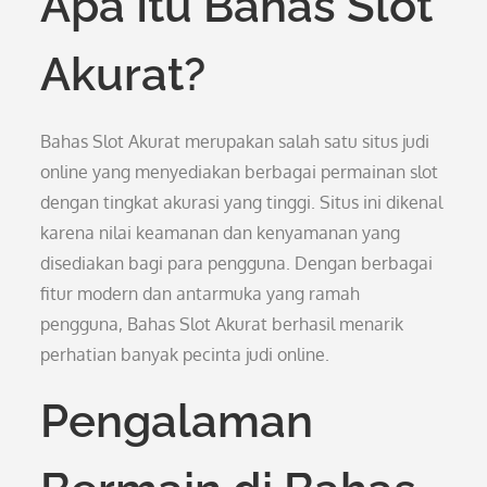
Apa Itu Bahas Slot
Akurat?
Bahas Slot Akurat merupakan salah satu situs judi
online yang menyediakan berbagai permainan slot
dengan tingkat akurasi yang tinggi. Situs ini dikenal
karena nilai keamanan dan kenyamanan yang
disediakan bagi para pengguna. Dengan berbagai
fitur modern dan antarmuka yang ramah
pengguna, Bahas Slot Akurat berhasil menarik
perhatian banyak pecinta judi online.
Pengalaman