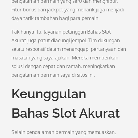
pengalaman bermain yang seru dan menghibur.
Fitur bonus dan jackpot yang menarik juga menjadi
daya tarik tambahan bagi para pemain.
Tak hanya itu, layanan pelanggan Bahas Slot
Akurat juga patut diacungi jempol. Tim dukungan
selalu responsif dalam menanggapi pertanyaan dan
masalah yang saya ajukan. Mereka memberikan
solusi dengan cepat dan ramah, meningkatkan
pengalaman bermain saya di situs ini.
Keunggulan
Bahas Slot Akurat
Selain pengalaman bermain yang memuaskan,