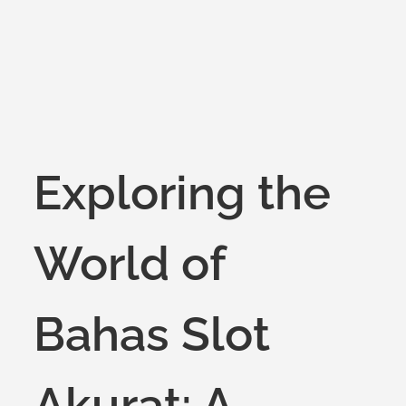
on
Exploring the
World of
Bahas Slot
Akurat: A