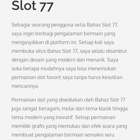
Slot 77
Sebagai seorang pengguna setia Bahas Slot 77,
saya ingin berbagi pengalaman bermain yang
mengasyikkan di platform ini. Setiap kali saya
membuka situs Bahas Slot 77, saya selalu disambut
dengan desain yang modern dan menarik. Saya
suka betapa mudahnya saya bisa menemukan
permainan slot favorit saya tanpa harus kesulitan
mencarinya.
Permainan slot yang disediakan oleh Bahas Slot 77
juga sangat beragam, mulai dari tema klasik hingga
tema modern yang inovatif. Setiap permainan
memiliki grafis yang memukau dan efek suara yang
membuat pengalaman bermain semakin seru.