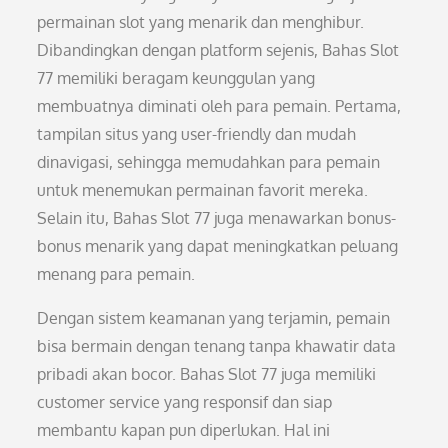
permainan slot yang menarik dan menghibur.
Dibandingkan dengan platform sejenis, Bahas Slot
77 memiliki beragam keunggulan yang
membuatnya diminati oleh para pemain. Pertama,
tampilan situs yang user-friendly dan mudah
dinavigasi, sehingga memudahkan para pemain
untuk menemukan permainan favorit mereka.
Selain itu, Bahas Slot 77 juga menawarkan bonus-
bonus menarik yang dapat meningkatkan peluang
menang para pemain.
Dengan sistem keamanan yang terjamin, pemain
bisa bermain dengan tenang tanpa khawatir data
pribadi akan bocor. Bahas Slot 77 juga memiliki
customer service yang responsif dan siap
membantu kapan pun diperlukan. Hal ini