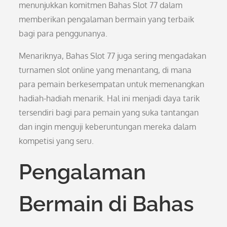
menunjukkan komitmen Bahas Slot 77 dalam
memberikan pengalaman bermain yang terbaik
bagi para penggunanya.
Menariknya, Bahas Slot 77 juga sering mengadakan
turnamen slot online yang menantang, di mana
para pemain berkesempatan untuk memenangkan
hadiah-hadiah menarik. Hal ini menjadi daya tarik
tersendiri bagi para pemain yang suka tantangan
dan ingin menguji keberuntungan mereka dalam
kompetisi yang seru.
Pengalaman
Bermain di Bahas