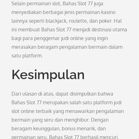
Selain permainan slot, Bahas Slot 77 juga
menyediakan berbagai jenis permainan kasino
lainnya seperti blackjack, roulette, dan poker. Hal
ini membuat Bahas Slot 77 menjadi destinasi utama
bagi para penggemar judi online yang ingin
merasakan beragam pengalaman bermain dalam
satu platform.
Kesimpulan
Dari ulasan di atas, dapat disimpulkan bahwa
Bahas Slot 77 merupakan salah satu platform judi
slot online terbaik yang menawarkan pengalaman
bermain yang seru dan menghibur. Dengan
beragam keunggulan, bonus menarik, dan
permainan seru, Bahas Slot 77 berhasil mencuri