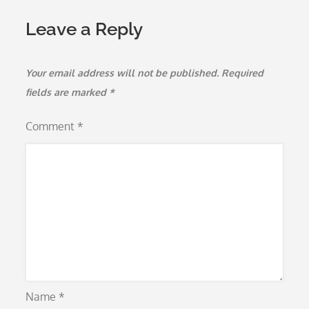
Leave a Reply
Your email address will not be published.
Required
fields are marked
*
Comment
*
Name
*