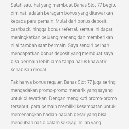
Salah satu hal yang membuat Bahas Slot 77 begitu
diminati adalah beragam bonus yang ditawarkan
kepada para pemain. Mulai dari bonus deposit,
cashback, hingga bonus referral, semua ini dapat
meningkatkan peluang menang dan memberikan
nilai tambah saat bermain. Saya sendiri pernah
mendapatkan bonus deposit yang membuat saya
bisa bermain lebih lama tanpa harus khawatir
kehabisan modal.
Tak hanya bonus reguler, Bahas Slot 77 juga sering
mengadakan promo-promo menarik yang sayang
untuk dilewatkan. Dengan mengikuti promo-promo
tersebut, para pemain memiliki kesempatan untuk
memenangkan hadiah-hadiah besar yang bisa
mengubah nasib dalam sekejap. Inilah yang