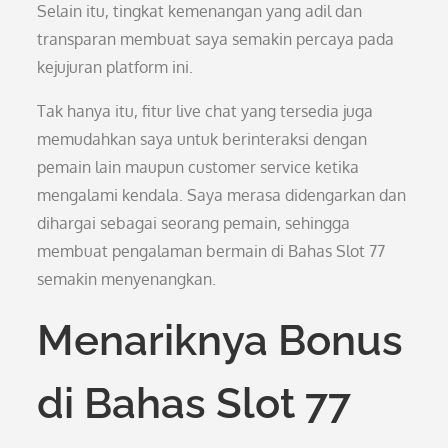
Selain itu, tingkat kemenangan yang adil dan
transparan membuat saya semakin percaya pada
kejujuran platform ini.
Tak hanya itu, fitur live chat yang tersedia juga
memudahkan saya untuk berinteraksi dengan
pemain lain maupun customer service ketika
mengalami kendala. Saya merasa didengarkan dan
dihargai sebagai seorang pemain, sehingga
membuat pengalaman bermain di Bahas Slot 77
semakin menyenangkan.
Menariknya Bonus
di Bahas Slot 77