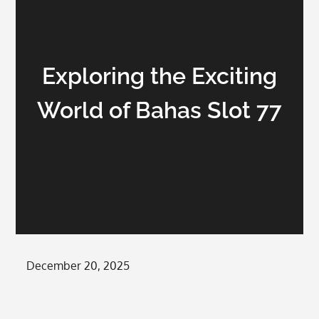
Exploring the Exciting
World of Bahas Slot 77
Posted
December 20, 2025
on