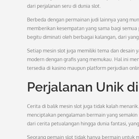
dari perjalanan seru di dunia slot.
Berbeda dengan permainan judi lainnya yang mung
memberikan kesempatan yang sama bagi semua pem
begitu diminati oleh berbagai kalangan, dari ya
Setiap mesin slot juga memiliki tema dan desain y
modern dengan grafis yang memukau. Hal ini men
tersedia di kasino maupun platform perjudian onli
Perjalanan Unik di
Cerita di balik mesin slot juga tidak kalah menar
menciptakan pengalaman bermain yang semakin s
dari cerita petualangan hingga dunia fantasi, y
Seorang pemain slot tidak hanya bermain untuk 