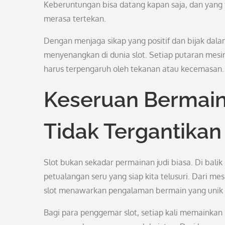
Keberuntungan bisa datang kapan saja, dan yang
merasa tertekan.
Dengan menjaga sikap yang positif dan bijak dal
menyenangkan di dunia slot. Setiap putaran mesin 
harus terpengaruh oleh tekanan atau kecemasan.
Keseruan Bermain
Tidak Tergantikan
Slot bukan sekadar permainan judi biasa. Di bali
petualangan seru yang siap kita telusuri. Dari mes
slot menawarkan pengalaman bermain yang unik d
Bagi para penggemar slot, setiap kali memainkan