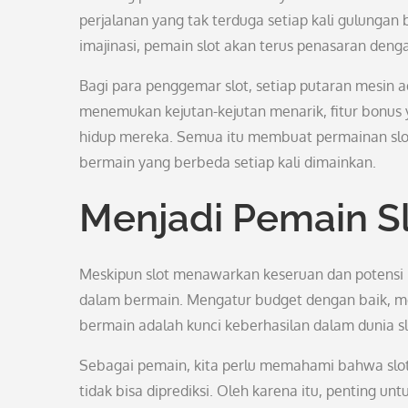
perjalanan yang tak terduga setiap kali gulunga
imajinasi, pemain slot akan terus penasaran denga
Bagi para penggemar slot, setiap putaran mesin 
menemukan kejutan-kejutan menarik, fitur bonus
hidup mereka. Semua itu membuat permainan sl
bermain yang berbeda setiap kali dimainkan.
Menjadi Pemain Sl
Meskipun slot menawarkan keseruan dan potensi k
dalam bermain. Mengatur budget dengan baik, me
bermain adalah kunci keberhasilan dalam dunia sl
Sebagai pemain, kita perlu memahami bahwa slot 
tidak bisa diprediksi. Oleh karena itu, penting u