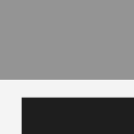
Skip
to
content