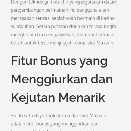
Dengan teknologi mutakhir yang digunakan dalam
pengembangan permainan ini, pengguna akan
merasakan sensasi seolah-olah bermain di kasino
sungguhan. Setiap putaran slot akan terasa begitu
menghibur dan mengasyikkan, membuat pemain
betah untuk terus menjelajahi dunia slot Maxwin.
Fitur Bonus yang
Menggiurkan dan
Kejutan Menarik
Salah satu daya tarik utama dari slot Maxwin
adalah fitur bonus yang menggiurkan dan