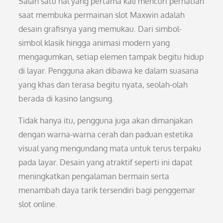
Salah satu hal yang pertama kali mencuri perhatian
saat membuka permainan slot Maxwin adalah
desain grafisnya yang memukau. Dari simbol-
simbol klasik hingga animasi modern yang
mengagumkan, setiap elemen tampak begitu hidup
di layar. Pengguna akan dibawa ke dalam suasana
yang khas dan terasa begitu nyata, seolah-olah
berada di kasino langsung.
Tidak hanya itu, pengguna juga akan dimanjakan
dengan warna-warna cerah dan paduan estetika
visual yang mengundang mata untuk terus terpaku
pada layar. Desain yang atraktif seperti ini dapat
meningkatkan pengalaman bermain serta
menambah daya tarik tersendiri bagi penggemar
slot online.