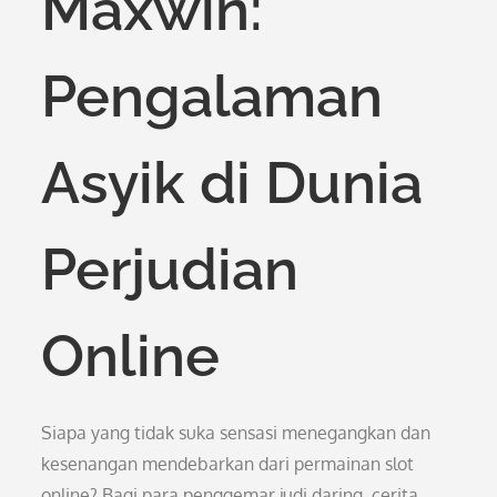
Maxwin:
Pengalaman
Asyik di Dunia
Perjudian
Online
Siapa yang tidak suka sensasi menegangkan dan
kesenangan mendebarkan dari permainan slot
online? Bagi para penggemar judi daring, cerita