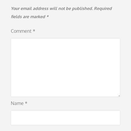
Your email address will not be published.
Required
fields are marked
*
Comment
*
Name
*