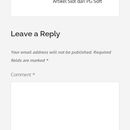
Artikel Slot dari PG Soft
Leave a Reply
Your email address will not be published.
Required
fields are marked
*
Comment
*