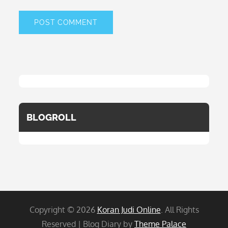
BLOGROLL
Copyright © 2026
Koran Judi Online
. All Rights
Reserved | Blog Diary by
Theme Palace