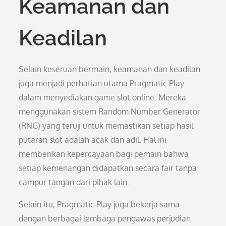
Keamanan dan
Keadilan
Selain keseruan bermain, keamanan dan keadilan
juga menjadi perhatian utama Pragmatic Play
dalam menyediakan game slot online. Mereka
menggunakan sistem Random Number Generator
(RNG) yang teruji untuk memastikan setiap hasil
putaran slot adalah acak dan adil. Hal ini
memberikan kepercayaan bagi pemain bahwa
setiap kemenangan didapatkan secara fair tanpa
campur tangan dari pihak lain.
Selain itu, Pragmatic Play juga bekerja sama
dengan berbagai lembaga pengawas perjudian