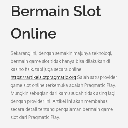
Bermain Slot
Online
Sekarang ini, dengan semakin majunya teknologi,
bermain game slot tidak hanya bisa dilakukan di
kasino fisik, tapi juga secara online.
https://artikelslotpragmatic.org
Salah satu provider
game slot online terkemuka adalah Pragmatic Play.
Mungkin sebagian dari kamu sudah tidak asing lagi
dengan provider ini. Artikel ini akan membahas
secara detail tentang pengalaman bermain game
slot dari Pragmatic Play.